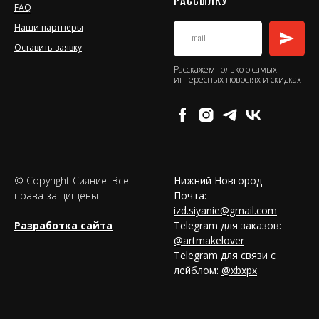
РАССЫЛКУ
FAQ
Наши партнеры
Оставить заявку
Расскажем только о самых
интересных новостях и скидках
© Copyright Сияние. Все
Нижний Новгород
права защищены
Почта:
izd.siyanie@gmail.com
Разработка сайта
Telegram для заказов:
@artmakelover
Telegram для связи с
лейблом:
@xbxpx