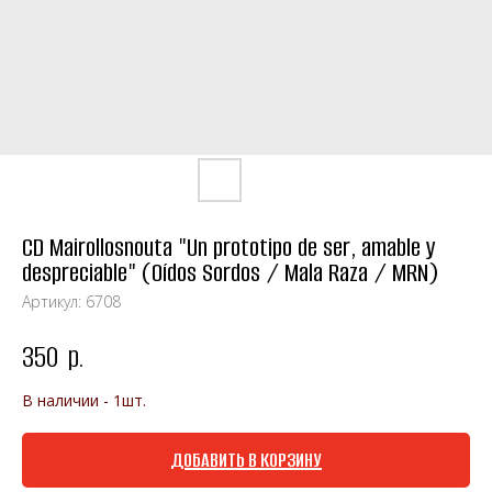
CD Mairollosnouta "Un prototipo de ser, amable y
despreciable" (Oídos Sordos / Mala Raza / MRN)
Артикул:
6708
350
р.
В наличии - 1шт.
ДОБАВИТЬ В КОРЗИНУ