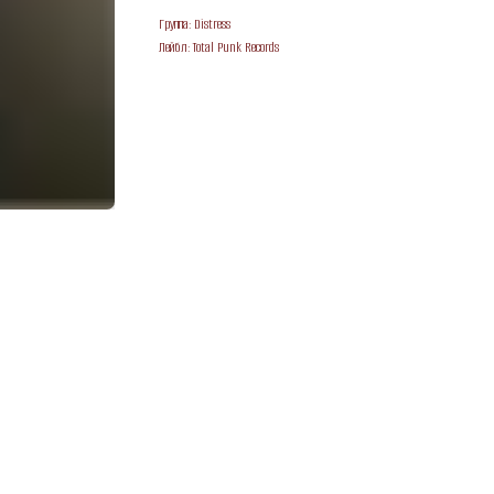
Группа: Distress
Лейбл: Total Punk Records