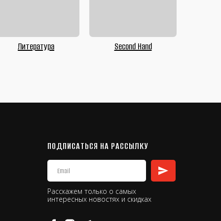
Литература
Second Hand
ПОДПИСАТЬСЯ НА РАССЫЛКУ
Расскажем только о самых
интересных новостях и скидках