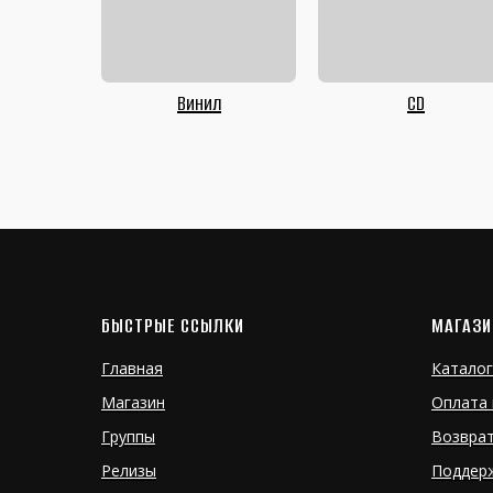
Винил
CD
БЫСТРЫЕ ССЫЛКИ
МАГАЗИ
Главная
Каталог
Магазин
Оплата 
Группы
Возвра
Релизы
Поддер