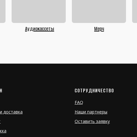
Аудиокассеты
Мерч
Н
СОТРУДНИЧЕСТВО
FAQ
и доставка
Наши партнеры
т
Оставить заявку
жка