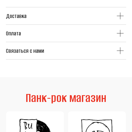
Доставка
Оплата
Винил
CD
Связаться с нами
Аудиокассеты
Мерч
Литература
Second Hand