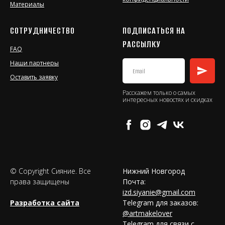
Материалы
СОТРУДНИЧЕСТВО
ПОДПИСАТЬСЯ НА
РАССЫЛКУ
FAQ
Наши партнеры
Оставить заявку
Расскажем только о самых
интересных новостях и скидках
© Copyright Сияние. Все
Нижний Новгород
права защищены
Почта:
izd.siyanie@gmail.com
Разработка сайта
Telegram для заказов:
@artmakelover
Telegram для связи с