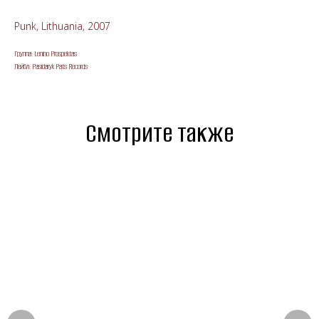
Punk, Lithuania, 2007
Группа: Lenino Prospektas
Лейбл: Pasidaryk Pats Records
Смотрите также