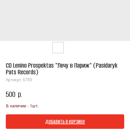
CD Lenino Prospektas "Лечу в Париж" (Pasidaryk
Pats Records)
Артикул:
6789
500
р.
В наличии - 1шт.
ДОБАВИТЬ В КОРЗИНУ