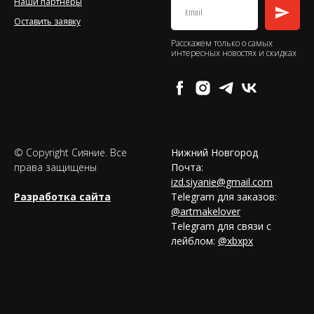
Наши партнеры
Оставить заявку
Расскажем только о самых
интересных новостях и скидках
© Copyright Сияние. Все
Нижний Новгород
права защищены
Почта:
izd.siyanie@gmail.com
Разработка сайта
Telegram для заказов:
@artmakelover
Telegram для связи с
лейблом:
@xbxpx