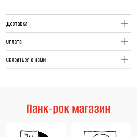
Доставка
Оплата
Винил
CD
Связаться с нами
Аудиокассеты
Мерч
Литература
Second Hand