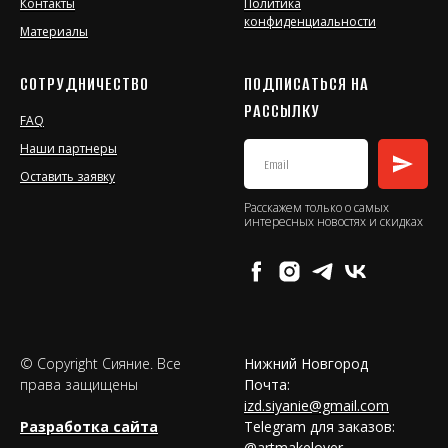
Контакты
Политика
конфиденциальности
Материалы
СОТРУДНИЧЕСТВО
ПОДПИСАТЬСЯ НА
РАССЫЛКУ
FAQ
Наши партнеры
Оставить заявку
Расскажем только о самых
интересных новостях и скидках
© Copyright Сияние. Все
Нижний Новгород
права защищены
Почта:
izd.siyanie@gmail.com
Разработка сайта
Telegram для заказов:
@artmakelover