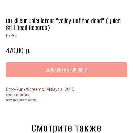
CD Killeur Calculateur "Valley Oof the dead" (Quiet
Still Dead Records)
6786
470,00
р.
ДОБАВИТЬ В КОРЗИНУ
Emo/Punk/Screamo, Malaysia, 2015
Группа: Killeur Calculateur
Лейбл: Quiet Still Dead Records
Смотрите также
Панк-рок магазин