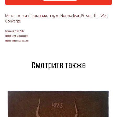
Метал-кор из Германии, в духе Norma Jean,Poison The Well,
Converge
Группа: Of Quiet Walls
Лейбл: Shark Men Records
Лейбл: Village Kids Records
Смотрите также