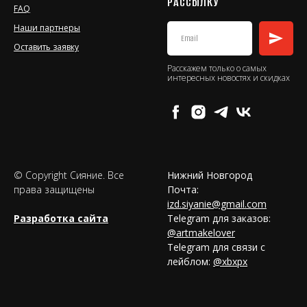
РАССЫЛКУ
FAQ
Наши партнеры
Оставить заявку
Расскажем только о самых
интересных новостях и скидках
© Copyright Сияние. Все
Нижний Новгород
права защищены
Почта:
izd.siyanie@gmail.com
Разработка сайта
Telegram для заказов:
@artmakelover
Telegram для связи с
лейблом:
@xbxpx