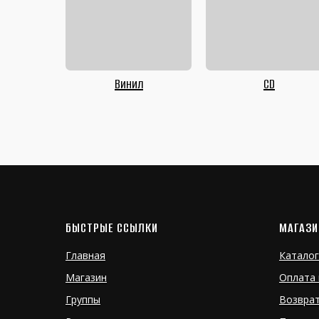
Винил
CD
БЫСТРЫЕ ССЫЛКИ
МАГАЗИ
Главная
Каталог
Магазин
Оплата 
Группы
Возвра