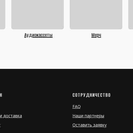
Аудиокассеты
Мерч
Н
СОТРУДНИЧЕСТВО
FAQ
и доставка
Наши партнеры
т
Оставить заявку