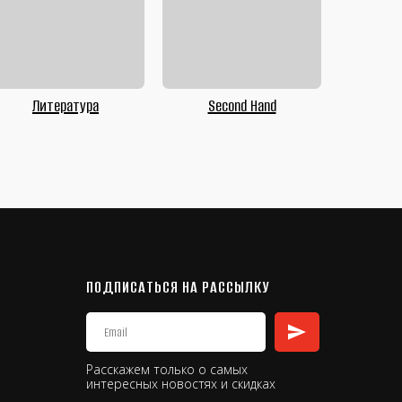
Литература
Second Hand
ПОДПИСАТЬСЯ НА РАССЫЛКУ
Расскажем только о самых
интересных новостях и скидках