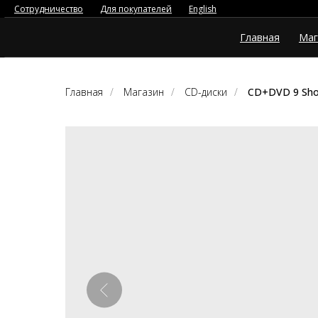
Сотрудничество
Для покупателей
English
Главная
Маг
Главная
/
Магазин
/
CD-диски
/