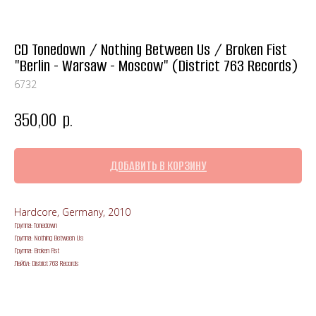
CD Tonedown / Nothing Between Us / Broken Fist
"Berlin - Warsaw - Moscow" (District 763 Records)
6732
350,00
р.
ДОБАВИТЬ В КОРЗИНУ
Hardcore, Germany, 2010
Группа: Tonedown
Группа: Nothing Between Us
Группа: Broken Fist
Лейбл: District 763 Records