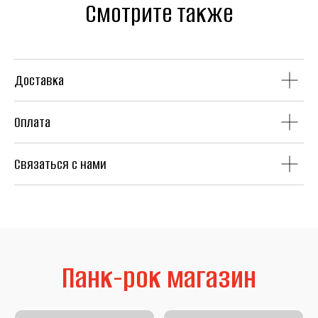
Смотрите также
Панк-рок магазин
Доставка
Оплата
Винил
CD
Связаться с нами
Аудиокассеты
Мерч