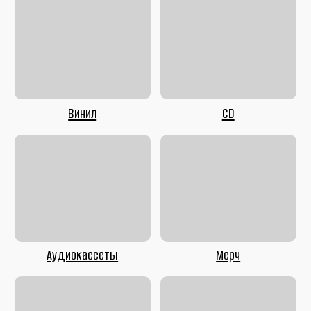
Литература
Second Hand