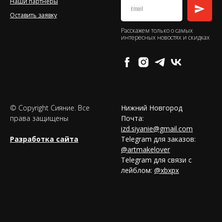
Наши партнеры
Оставить заявку
Расскажем только о самых
интересных новостях и скидках
© Copyright Сияние. Все
Нижний Новгород
права защищены
Почта:
izd.siyanie@gmail.com
Разработка сайта
Telegram для заказов:
@artmakelover
Telegram для связи с
лейблом:
@xbxpx