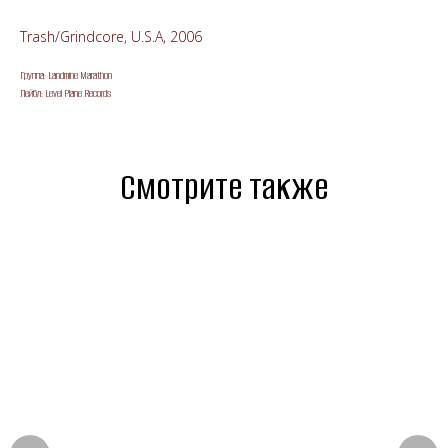
Trash/Grindcore, U.S.A, 2006
Группа: Landmine Marathon
Лейбл: Level Plane Records
Смотрите также