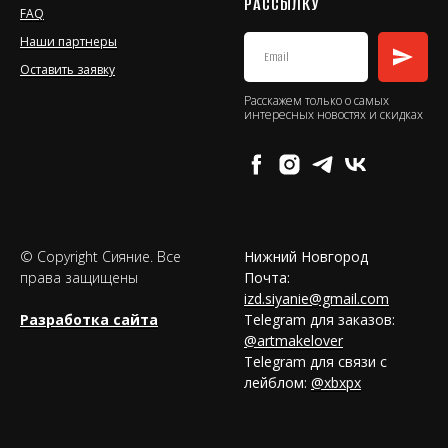
РАССЫЛКУ
FAQ
Наши партнеры
Оставить заявку
Расскажем только о самых
интересных новостях и скидках
© Copyright Сияние. Все
Нижний Новгород
права защищены
Почта:
izd.siyanie@gmail.com
Разработка сайта
Telegram для заказов:
@artmakelover
Telegram для связи с
лейблом:
@xbxpx