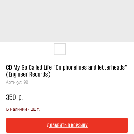
CD My So Called Life "On phonelines and letterheads"
(Engineer Records)
Артикул:
98
350
р.
В наличии - 2шт.
ДОБАВИТЬ В КОРЗИНУ